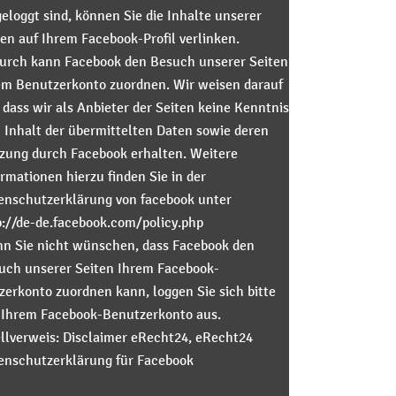
eloggt sind, können Sie die Inhalte unserer
ten auf Ihrem Facebook-Profil verlinken.
urch kann Facebook den Besuch unserer Seiten
em Benutzerkonto zuordnen. Wir weisen darauf
 dass wir als Anbieter der Seiten keine Kenntnis
 Inhalt der übermittelten Daten sowie deren
zung durch Facebook erhalten. Weitere
rmationen hierzu finden Sie in der
enschutzerklärung von facebook unter
p://de-de.facebook.com/policy.php
n Sie nicht wünschen, dass Facebook den
uch unserer Seiten Ihrem Facebook-
zerkonto zuordnen kann, loggen Sie sich bitte
 Ihrem Facebook-Benutzerkonto aus.
llverweis: Disclaimer eRecht24, eRecht24
enschutzerklärung für Facebook