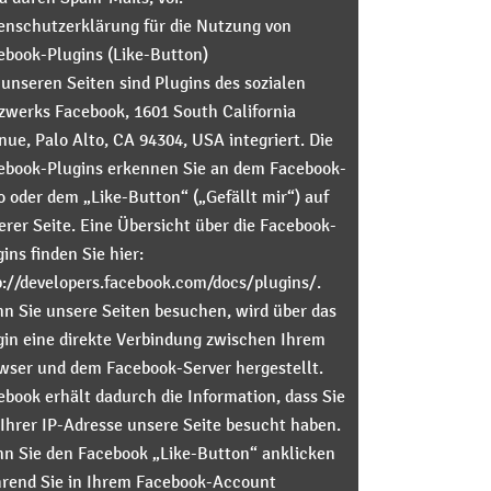
enschutzerklärung für die Nutzung von
ebook-Plugins (Like-Button)
 unseren Seiten sind Plugins des sozialen
zwerks Facebook, 1601 South California
nue, Palo Alto, CA 94304, USA integriert. Die
ebook-Plugins erkennen Sie an dem Facebook-
o oder dem „Like-Button“ („Gefällt mir“) auf
erer Seite. Eine Übersicht über die Facebook-
ins finden Sie hier:
p://developers.facebook.com/docs/plugins/.
n Sie unsere Seiten besuchen, wird über das
gin eine direkte Verbindung zwischen Ihrem
wser und dem Facebook-Server hergestellt.
ebook erhält dadurch die Information, dass Sie
 Ihrer IP-Adresse unsere Seite besucht haben.
n Sie den Facebook „Like-Button“ anklicken
rend Sie in Ihrem Facebook-Account