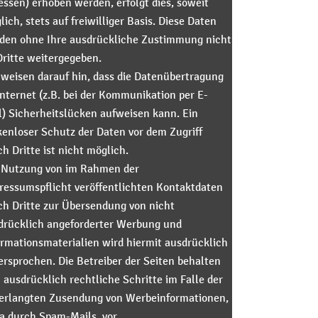
essen) erhoben werden, erfolgt dies, soweit
ich, stets auf freiwilliger Basis. Diese Daten
den ohne Ihre ausdrückliche Zustimmung nicht
Dritte weitergegeben.
 weisen darauf hin, dass die Datenübertragung
Internet (z.B. bei der Kommunikation per E-
l) Sicherheitslücken aufweisen kann. Ein
kenloser Schutz der Daten vor dem Zugriff
h Dritte ist nicht möglich.
 Nutzung von im Rahmen der
ressumspflicht veröffentlichten Kontaktdaten
ch Dritte zur Übersendung von nicht
drücklich angeforderter Werbung und
ormationsmaterialien wird hiermit ausdrücklich
ersprochen. Die Betreiber der Seiten behalten
 ausdrücklich rechtliche Schritte im Falle der
erlangten Zusendung von Werbeinformationen,
a durch Spam-Mails, vor.