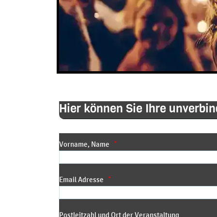
Hier können Sie Ihre unverbi
Vorname, Name
*
Email Adresse
*
Postleitzahl und Ort der Veranstaltung