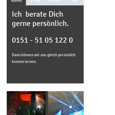
Telefon
E-Mail
Rückruf
Chat
Ich berate Dich
gerne persönlich.
0151 - 51 05 122 0
Dann können wir uns gleich persönlich
kennen lernen.