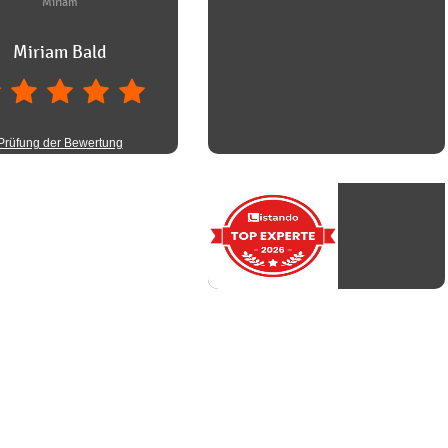
Miriam
Miriam Bald
Prüfung der Bewertung