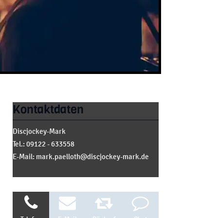
Kontaktdaten
Discjockey-Mark
Tel.: 09122 - 633558
E-Mail: mark.paelloth@discjockey-mark.de