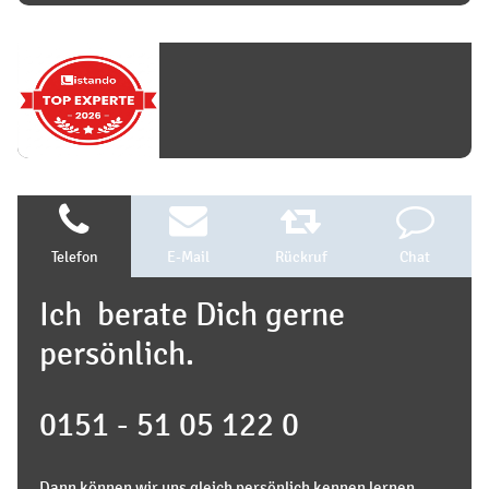
Telefon
E-Mail
Rückruf
Chat
Ich berate Dich gerne
persönlich.
0151 - 51 05 122 0
Dann können wir uns gleich persönlich kennen lernen.