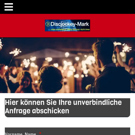
Hier können Sie Ihre unverbindliche
Anfrage abschicken
Vorname, Name
*