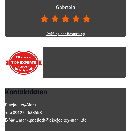
Gabriela
Prüfung der Bewertung
Kontaktdaten
Discjockey-Mark
Tel.: 09122 - 633558
E-Mail: mark.paelloth@discjockey-mark.de