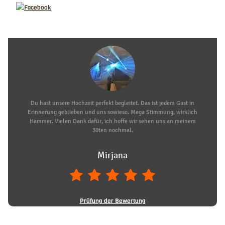
Du hast unsere Hochzeit perfekt begleitet. Das ist jedem Gast in
Erinnerung geblieben und uns sowieso. Mega Stimmung, wirklich
Hammer. Vielen Dank dafür, ich hoffe wir sehen uns an meinem
30ten nochmal.
Mirjana
Prüfung der Bewertung