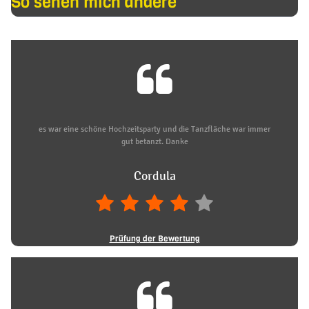
So sehen mich andere
es war eine schöne Hochzeitsparty und die Tanzfläche war immer
gut betanzt. Danke
Cordula
Prüfung der Bewertung