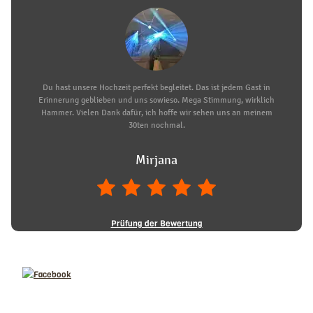
Du hast unsere Hochzeit perfekt begleitet. Das ist jedem Gast in
Erinnerung geblieben und uns sowieso. Mega Stimmung, wirklich
Hammer. Vielen Dank dafür, ich hoffe wir sehen uns an meinem
30ten nochmal.
Mirjana
Prüfung der Bewertung