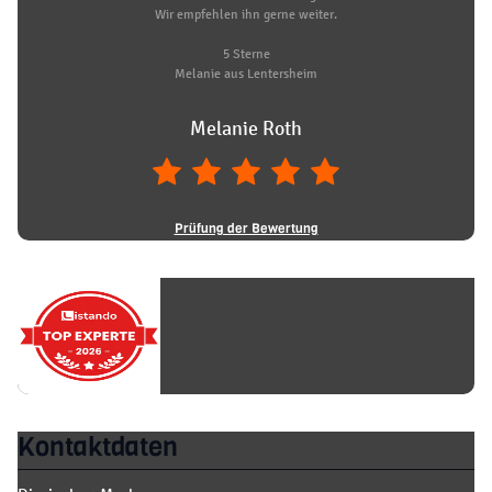
Wir empfehlen ihn gerne weiter.
5 Sterne
Melanie aus Lentersheim
Melanie Roth
Prüfung der Bewertung
Kontaktdaten