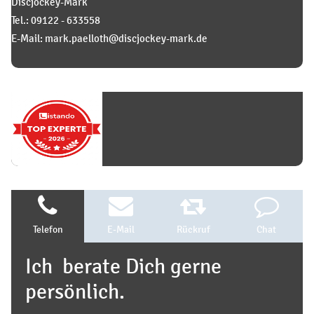
Discjockey-Mark
Tel.: 09122 - 633558
E-Mail: mark.paelloth@discjockey-mark.de
Telefon
E-Mail
Rückruf
Chat
Ich berate Dich gerne
persönlich.