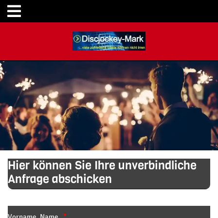
Hier können Sie Ihre unverbindliche
Anfrage abschicken
Vorname, Name
*